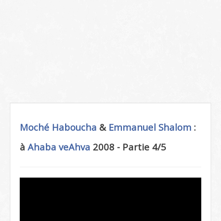
Moché Haboucha
&
Emmanuel Shalom
:
à
Ahaba veAhva
2008 - Partie 4/5