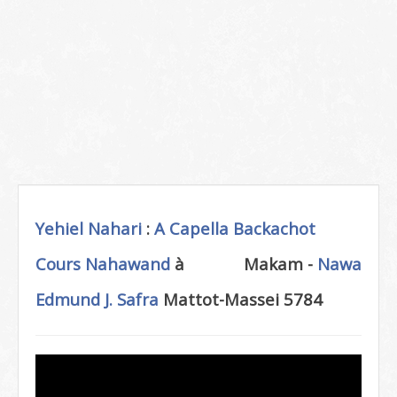
Yehiel Nahari
:
A Capella
Backachot
Cours Nahawand
à
Makam -
Nawa
Edmund J. Safra
Mattot-Massei 5784