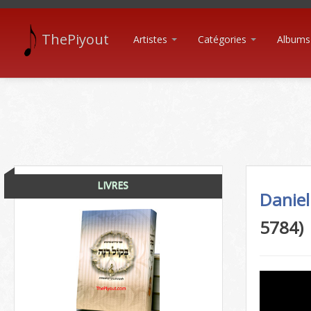
ThePiyout
Artistes
Catégories
Albums
LIVRES
Daniel
5784)