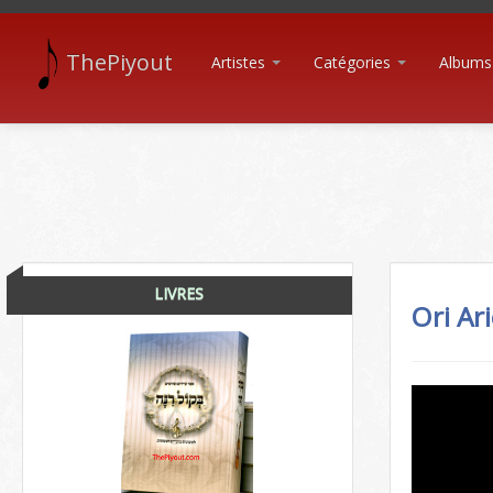
ThePiyout
Artistes
Catégories
Albums
LIVRES
Ori Ari