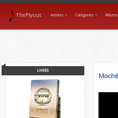
ThePiyout
Artistes
Catégories
Albums
LIVRES
Moché