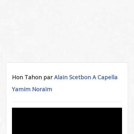
Hon Tahon par
Alain Scetbon
A Capella
Yamim Noraïm