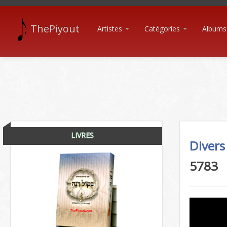
ThePiyout
Artistes
Catégories
Albums
LIVRES
Divers
5783