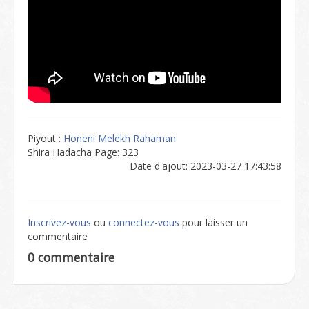
Piyout :
Honeni Melekh Rahaman
Shira Hadacha Page: 323
Date d'ajout: 2023-03-27 17:43:58
Inscrivez-vous
ou
connectez-vous
pour laisser un
commentaire
0 commentaire