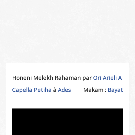
Honeni Melekh Rahaman par
Ori Arieli
A
Capella
Petiha
à
Ades
Makam :
Bayat