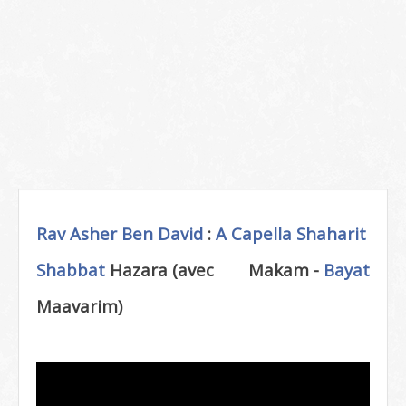
Rav Asher Ben David
:
A Capella
Shaharit
Shabbat
Hazara (avec
Makam -
Bayat
Maavarim)