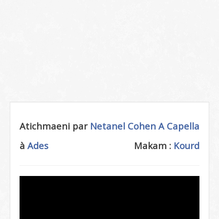
Atichmaeni par
Netanel Cohen
A Capella
à
Ades
Makam :
Kourd