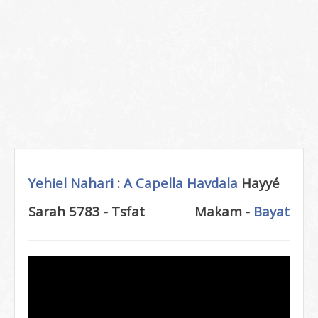
Yehiel Nahari
:
A Capella
Havdala
Hayyé
Sarah 5783 - Tsfat
Makam -
Bayat