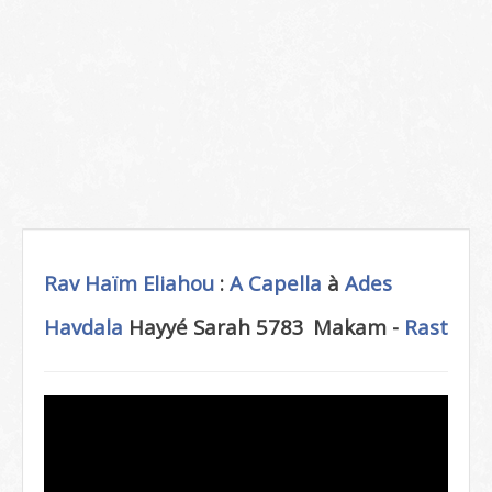
Rav Haïm Eliahou
:
A Capella
à
Ades
Havdala
Hayyé Sarah 5783
Makam -
Rast