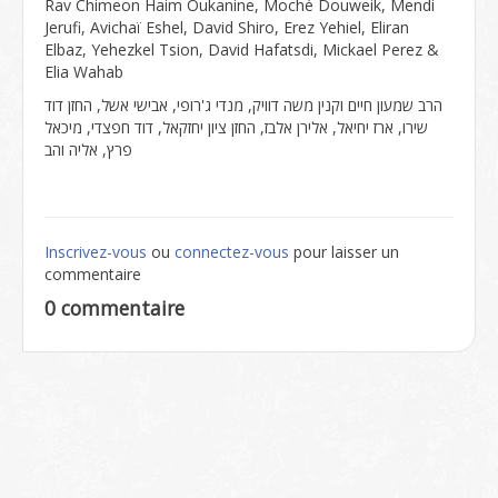
Rav Chimeon Haim Oukanine, Moché Douweik, Mendi
Jerufi, Avichaï Eshel, David Shiro, Erez Yehiel, Eliran
Elbaz, Yehezkel Tsion, David Hafatsdi, Mickael Perez &
Elia Wahab
הרב שמעון חיים וקנין משה דוויק, מנדי ג'רופי, אבישי אשל, החזן דוד
שירו, ארז יחיאל, אלירן אלבז, החזן ציון יחזקאל, דוד חפצדי, מיכאל
פרץ, אליה והב
Inscrivez-vous
ou
connectez-vous
pour laisser un
commentaire
0 commentaire