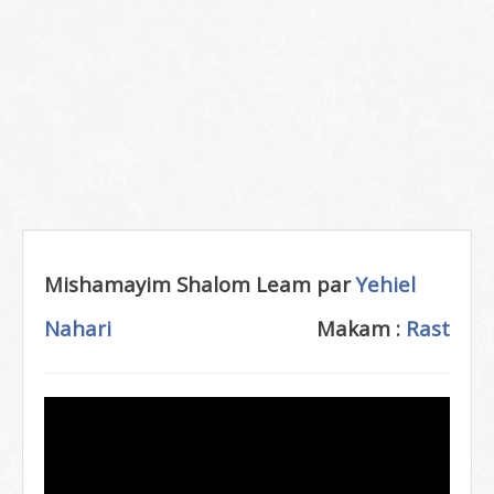
Mishamayim Shalom Leam par
Yehiel
Nahari
Makam :
Rast