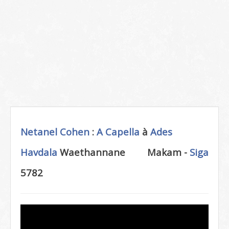
Netanel Cohen
:
A Capella
à
Ades
Havdala
Waethannane
Makam -
Siga
5782