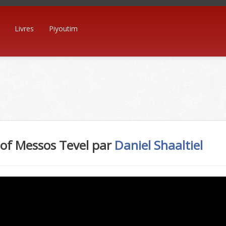
Livres
Piyoutim
of Messos Tevel par
Daniel Shaaltiel