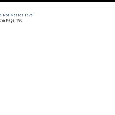
fe Nof Messos Tevel
cha Page: 180