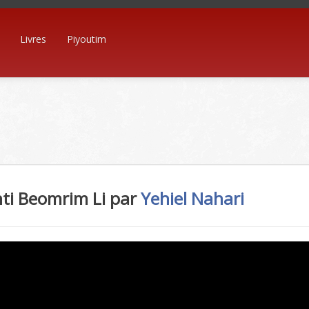
Livres
Piyoutim
ti Beomrim Li par
Yehiel Nahari