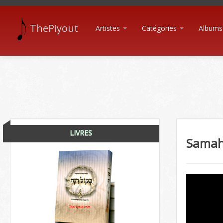
ThePiyout
Artistes
Catégories
Albums
LIVRES
Samah