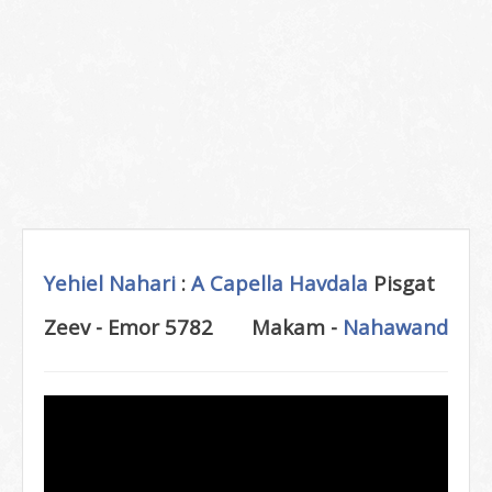
Yehiel Nahari
:
A Capella
Havdala
Pisgat
Zeev - Emor 5782
Makam -
Nahawand