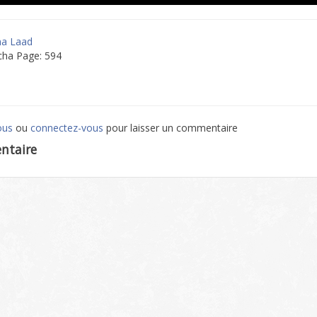
ma Laad
cha Page: 594
ous
ou
connectez-vous
pour laisser un commentaire
ntaire