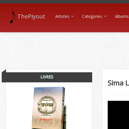
ThePiyout
Artistes
Catégories
Albums
LIVRES
Sima 