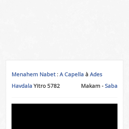
Menahem Nabet
:
A Capella
à
Ades
Havdala
Yitro 5782
Makam -
Saba