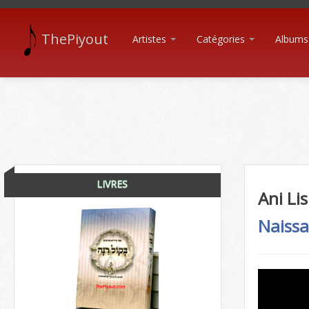
ThePiyout
Artistes
Catégories
Albums
LIVRES
Ani Li
Naiss