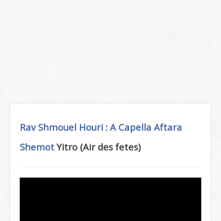
Rav Shmouel Houri
:
A Capella
Aftara
Shemot
Yitro (Air des fetes)