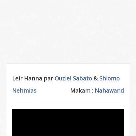
Leir Hanna par
Ouziel Sabato
&
Shlomo
Nehmias
Makam :
Nahawand