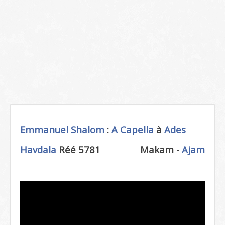
Emmanuel Shalom
:
A Capella
à
Ades
Havdala
Réé 5781
Makam -
Ajam