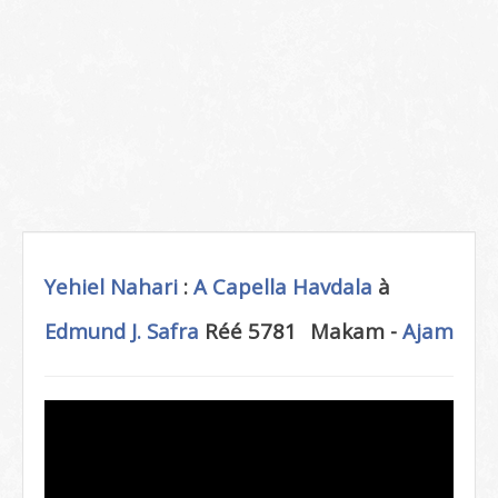
Yehiel Nahari
:
A Capella
Havdala
à
Edmund J. Safra
Réé 5781
Makam -
Ajam