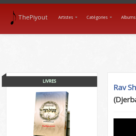
ThePiyout
Artistes
Catégories
Albums
LIVRES
Rav S
(Djerb