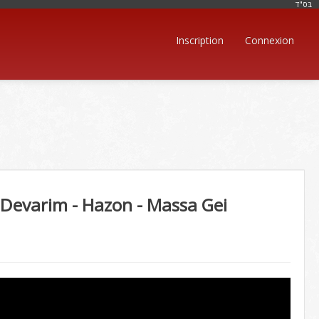
בּס"ד
Inscription
Connexion
Devarim - Hazon - Massa Gei