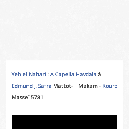
Yehiel Nahari
:
A Capella
Havdala
à
Edmund J. Safra
Mattot-
Makam -
Kourd
Masseï 5781