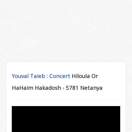
Youval Taieb
:
Concert
Hiloula Or
HaHaim Hakadosh - 5781 Netanya