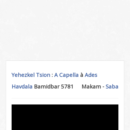
Yehezkel Tsion
:
A Capella
à
Ades
Havdala
Bamidbar 5781
Makam -
Saba