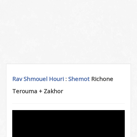
Rav Shmouel Houri
:
Shemot
Richone
Terouma + Zakhor