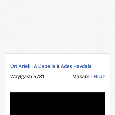
Ori Arieli
:
A Capella
à
Ades
Havdala
Wayigash 5781
Makam -
Hijaz