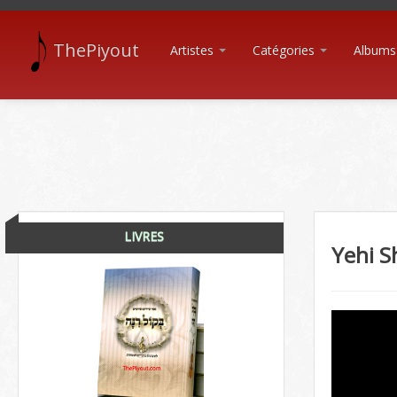
ThePiyout
Artistes
Catégories
Albums
LIVRES
Yehi 