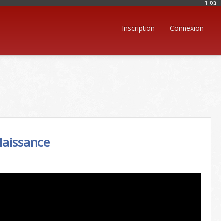
בּס"ד
Inscription
Connexion
Naissance