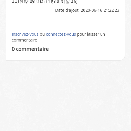
הָרֵם קֶרֶן מַחֲנֵה יְהוּדָה כִּדְגֵי הַיָּם יִפְרוֹץ חָבִיב
Date d'ajout: 2020-06-16 21:22:23
Inscrivez-vous
ou
connectez-vous
pour laisser un
commentaire
0 commentaire