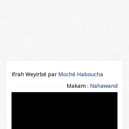
Ifrah Weyirbé par
Moché Haboucha
Makam :
Nahawand