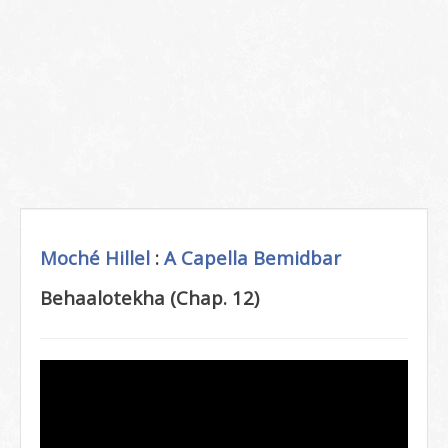
Moché Hillel
:
A Capella
Bemidbar
Behaalotekha (Chap. 12)