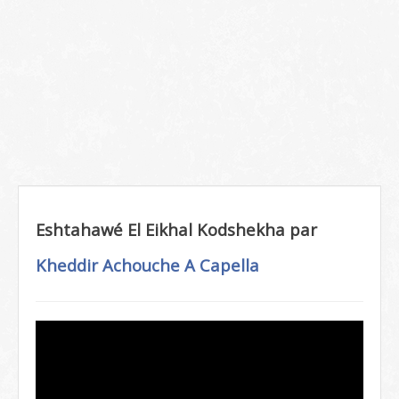
Eshtahawé El Eikhal Kodshekha par
Kheddir Achouche
A Capella