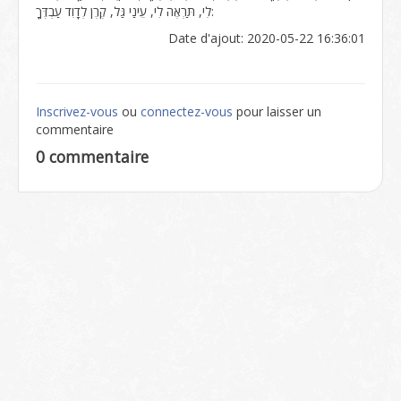
לִי, תַּרְאֶה לִי, עֵינַי גַּל, קֶרֶן לְדָוִד עַבְדֶּךָ:
Date d'ajout: 2020-05-22 16:36:01
Inscrivez-vous
ou
connectez-vous
pour laisser un
commentaire
0 commentaire