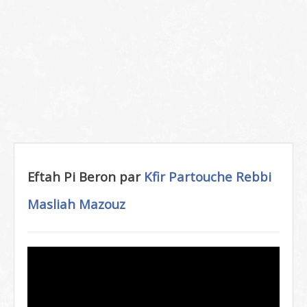
Eftah Pi Beron par
Kfir Partouche
Rebbi
Masliah Mazouz