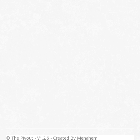
© The Piyout - V1.2.6 - Created By Menahem |