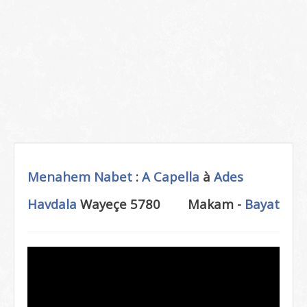
Menahem Nabet
:
A Capella
à
Ades
Havdala
Wayeçe 5780
Makam -
Bayat