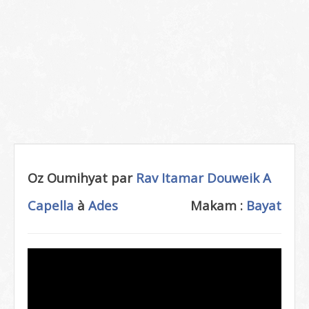
Oz Oumihyat par
Rav Itamar Douweik
A
Capella
à
Ades
Makam :
Bayat