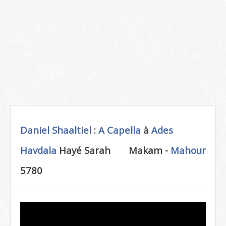
Daniel Shaaltiel
:
A Capella
à
Ades
Havdala
Hayé Sarah
Makam -
Mahour
5780