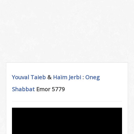
Youval Taieb
&
Haïm Jerbi
:
Oneg
Shabbat
Emor 5779