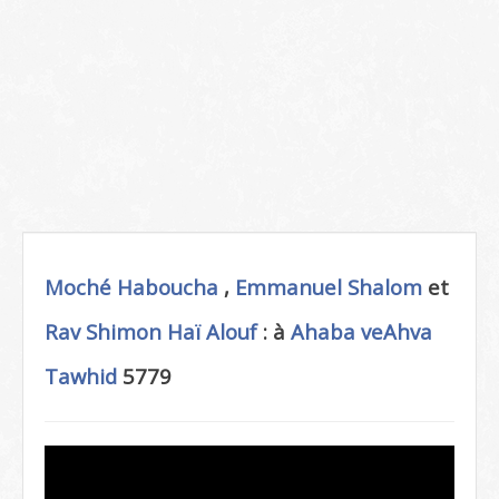
Moché Haboucha
,
Emmanuel Shalom
et
Rav Shimon Haï Alouf
: à
Ahaba veAhva
Tawhid
5779