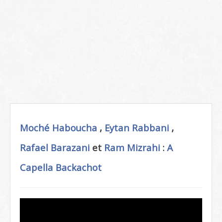
Moché Haboucha
,
Eytan Rabbani
,
Rafael Barazani
et
Ram Mizrahi
:
A
Capella
Backachot