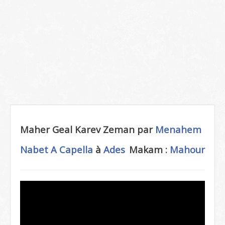
Maher Geal Karev Zeman par
Menahem
Nabet
A Capella
à
Ades
Makam :
Mahour