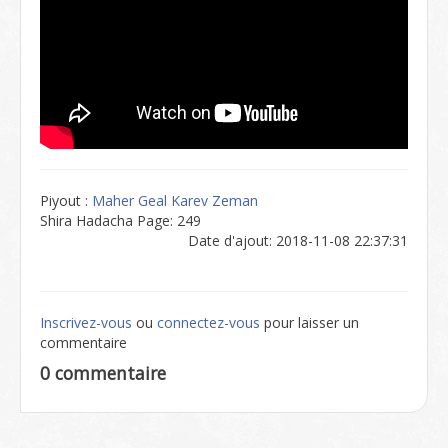
Piyout :
Maher Geal Karev Zeman
Shira Hadacha Page: 249
Date d'ajout: 2018-11-08 22:37:31
Inscrivez-vous
ou
connectez-vous
pour laisser un
commentaire
0 commentaire