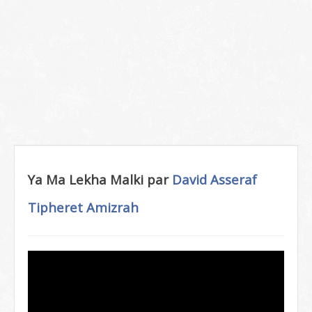
Ya Ma Lekha Malki par
David Asseraf
Tipheret Amizrah