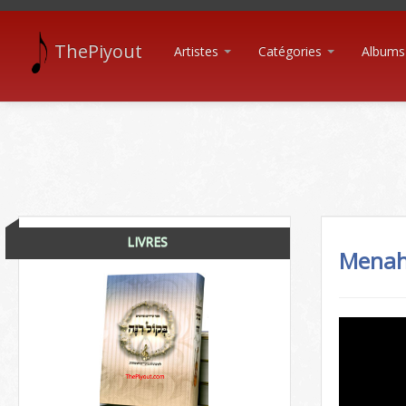
ThePiyout
Artistes
Catégories
Albums
LIVRES
Menah