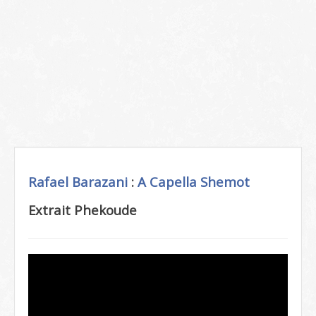
Rafael Barazani
:
A Capella
Shemot
Extrait Phekoude