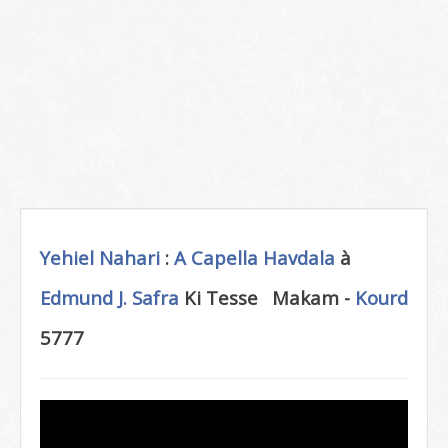
Yehiel Nahari
:
A Capella
Havdala
à
Edmund J. Safra
Ki Tesse
Makam -
Kourd
5777