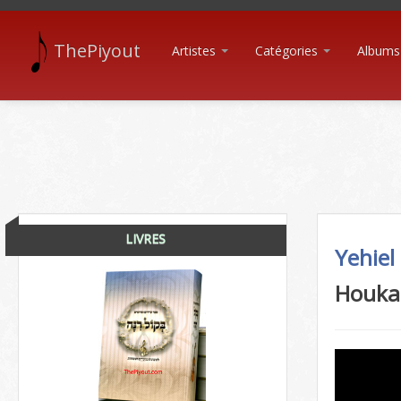
ThePiyout
Artistes
Catégories
Albums
LIVRES
Yehiel
Houka