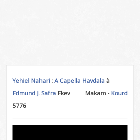
Yehiel Nahari
:
A Capella
Havdala
à
Edmund J. Safra
Ekev
Makam -
Kourd
5776