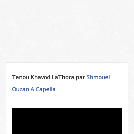
Tenou Khavod LaThora par
Shmouel
Ouzan
A Capella